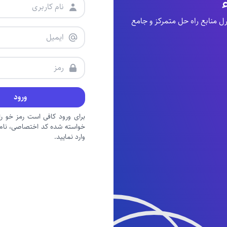
منابع راه حل متمرکز و جامع
ورود
برای ورود کافی است رمز خو را 
خواسته شده کد اختصاصی، نام ک
وارد نمایید.